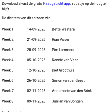
Download alvast de gratis
Raadgedicht app
, zodat je op de hoogte
blijft.
De dichters van dit seizoen zijn:
Week 1
14-09-2026
Bette Westera
Week 2
21-09-2026
Rian Visser
Week 3
28-09-2026
Pim Lammers
Week 4
05-10-2026
Ronnie van Veen
Week 5
12-10-2026
Diet Groothuis
Week 6
26-10-2026
Simon van der Geest
Week 7
02-11-2026
Annemarie van den Brink
Week 8
09-11-2026
Jurrian van Dongen