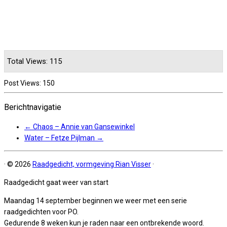
Total Views: 115
Post Views:
150
Berichtnavigatie
←
Chaos – Annie van Gansewinkel
Water – Fetze Pijlman
→
·
© 2026
Raadgedicht, vormgeving Rian Visser
·
Raadgedicht gaat weer van start
Maandag 14 september beginnen we weer met een serie
raadgedichten voor PO.
Gedurende 8 weken kun je raden naar een ontbrekende woord.