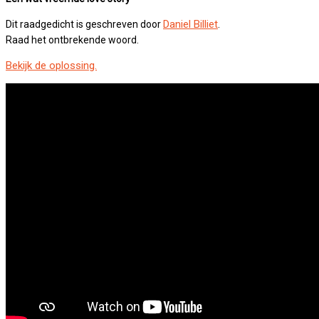
Daniel Billiet
Dit raadgedicht is geschreven door
.
Raad het ontbrekende woord.
Bekijk de oplossing.